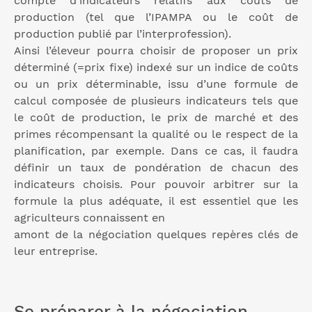
compte d’indicateurs relatifs aux coûts de
production (tel que l’IPAMPA ou le coût de
production publié par l’interprofession).
Ainsi l’éleveur pourra choisir de proposer un prix
déterminé (=prix fixe) indexé sur un indice de coûts
ou un prix déterminable, issu d’une formule de
calcul composée de plusieurs indicateurs tels que
le coût de production, le prix de marché et des
primes récompensant la qualité ou le respect de la
planification, par exemple. Dans ce cas, il faudra
définir un taux de pondération de chacun des
indicateurs choisis. Pour pouvoir arbitrer sur la
formule la plus adéquate, il est essentiel que les
agriculteurs connaissent en
amont de la négociation quelques repères clés de
leur entreprise.
Se préparer à la négociation