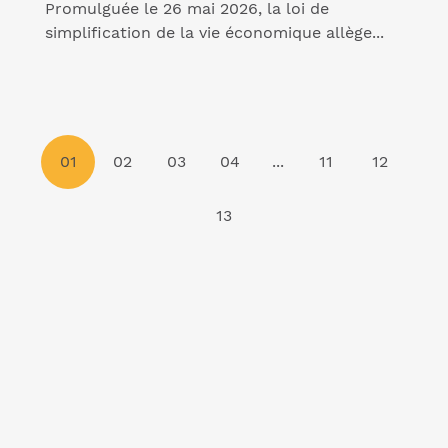
Promulguée le 26 mai 2026, la loi de
simplification de la vie économique allège...
01
02
03
04
...
11
12
13