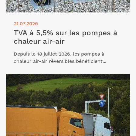
21.07.2026
TVA à 5,5% sur les pompes à
chaleur air-air
Depuis le 18 juillet 2026, les pompes à
chaleur air-air réversibles bénéficient...
Lire l'article "Transport routier : une nouvelle aide
exceptionnelle"