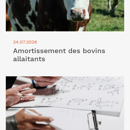
24.07.2026
Amortissement des bovins
allaitants
Lire l'article "Financer vos projets innovants : aides
et crédits d'impôts"