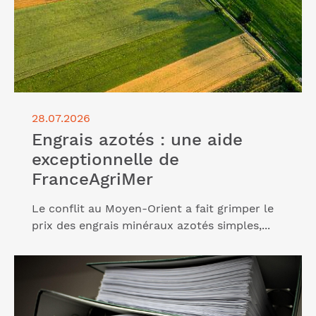
28.07.2026
Engrais azotés : une aide
exceptionnelle de
FranceAgriMer
Le conflit au Moyen-Orient a fait grimper le
prix des engrais minéraux azotés simples,...
Lire l'article "Entreprises, combien de temps devez-
vous conserver vos documents ?"