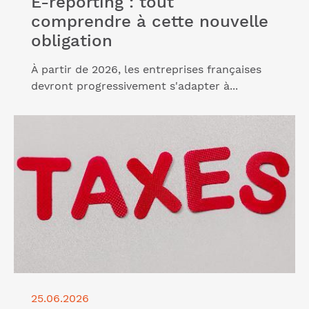
E-reporting : tout
comprendre à cette nouvelle
obligation
À partir de 2026, les entreprises françaises
devront progressivement s'adapter à...
Lire l'article "TVA : ce qui change pour vous au 1er
janvier 2027"
25.06.2026