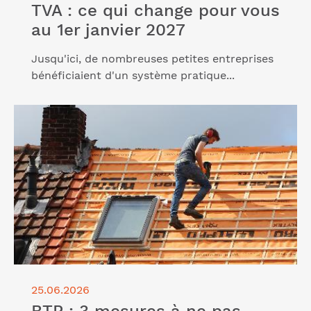
TVA : ce qui change pour vous
au 1er janvier 2027
Jusqu'ici, de nombreuses petites entreprises
bénéficiaient d'un système pratique...
Lire l'article "BTP : 3 mesures à ne pas manquer"
25.06.2026
BTP : 3 mesures à ne pas