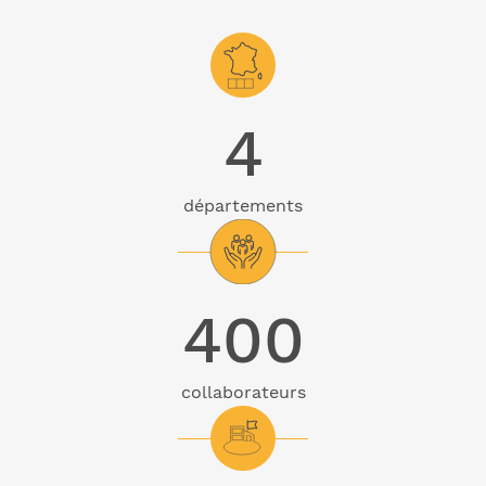
4
départements
400
collaborateurs