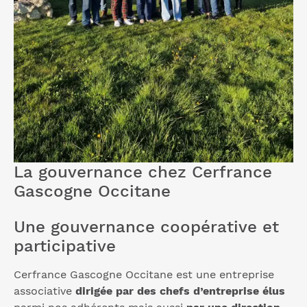
La gouvernance chez Cerfrance
Gascogne Occitane
Une gouvernance coopérative et
participative
Cerfrance Gascogne Occitane est une entreprise
associative
dirigée par des chefs d’entreprise élus