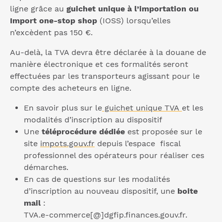
ligne grâce au
guichet unique à l’importation ou
Import one-stop shop
(IOSS) lorsqu’elles
n’excèdent pas 150 €.
Au-delà, la TVA devra être déclarée à la douane de
manière électronique et ces formalités seront
effectuées par les transporteurs agissant pour le
compte des acheteurs en ligne.
En savoir plus sur le
guichet unique TVA
et les
modalités d’inscription au dispositif
Une
téléprocédure dédiée
est proposée sur le
site
impots.gouv.fr
depuis l’espace fiscal
professionnel des opérateurs pour réaliser ces
démarches.
En cas de questions sur les modalités
d’inscription au nouveau dispositif, une
boite
mail
:
TVA.e-commerce[@]dgfip.finances.gouv.fr.