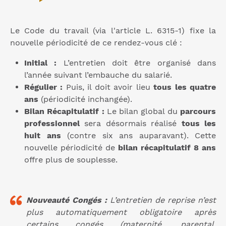
Le Code du travail (via l'article L. 6315-1) fixe la
nouvelle périodicité de ce rendez-vous clé :
Initial :
L’entretien doit être organisé dans
l’année suivant l’embauche du salarié.
Régulier :
Puis, il doit avoir lieu
tous les quatre
ans
(périodicité inchangée).
Bilan Récapitulatif :
Le bilan global du
parcours
professionnel
sera désormais réalisé
tous les
huit ans
(contre six ans auparavant). Cette
nouvelle périodicité de
bilan récapitulatif 8 ans
offre plus de souplesse.
Nouveauté Congés :
L’entretien de reprise n’est
plus automatiquement obligatoire après
certains congés (maternité, parental,