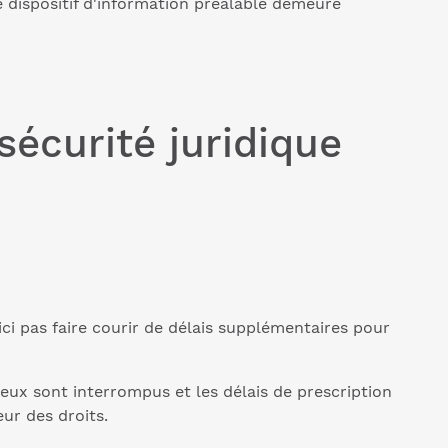
e dispositif d'information préalable demeure
sécurité juridique
ici pas faire courir de délais supplémentaires pour
eux sont interrompus et les délais de prescription
ur des droits.