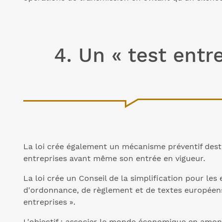
4. Un « test entr
La loi crée également un mécanisme préventif dest
entreprises avant même son entrée en vigueur.
La loi crée un Conseil de la simplification pour les 
d'ordonnance, de règlement et de textes européens
entreprises ».
L'objectif : associer le monde économique en amont