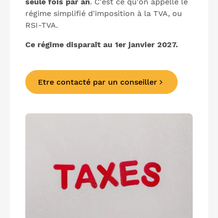
seule fois par an
. C'est ce qu'on appelle le
régime simplifié d'imposition à la TVA, ou
RSI-TVA.
Ce régime disparaît au 1er janvier 2027.
Etre contacté par un conseiller