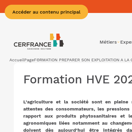
Accéder au contenu principal
Métiers
Expe
Accueil
Page
FORMATION PREPARER SON EXPLOITATION A LA 
Formation HVE 20
L’agriculture et la société sont en pleine
attentes des consommateurs, les pressions 
rapport aux produits phytosanitaires et l
agronomiques liées notamment au changeme
doivent dès aujourd’hui être intégrés d