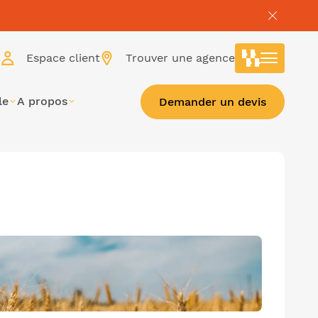
r
Espace client
Trouver une agence
le
A propos
Demander un devis