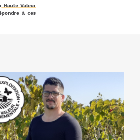
n
Haute Valeur
épondre à ces