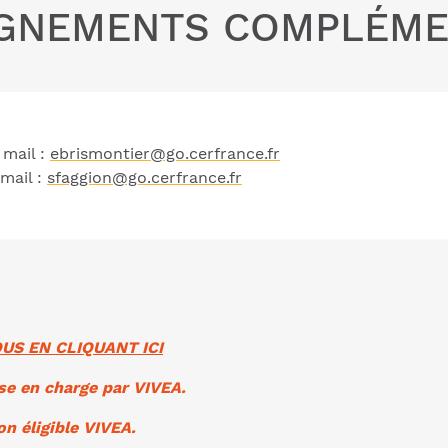
IGNEMENTS COMPLÉME
 mail :
ebrismontier@go.cerfrance.fr
mail :
sfaggion@go.cerfrance.fr
US EN CLIQUANT ICI
se en charge par VIVEA.
on éligible VIVEA.