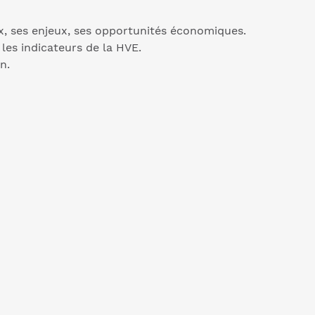
ux, ses enjeux, ses opportunités économiques.
es indicateurs de la HVE.
n.