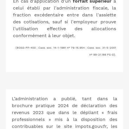
En cas d'application d'un
forfait supérieur
à
celui établi par l'administration fiscale, la
fraction excédentaire entre dans l'assiette
des cotisations, sauf si l'employeur prouve
l'utilisation effective des allocations
conformément à leur objet.
(BOSS-FP-400 ; Cass. soc. 14-1-1981 n° 79-15.954 ; Cass. soc. 31-5-2001
n° 99-21.186 FS-D).
L’administration a publié, tant dans la
brochure pratique 2024 de déclaration des
revenus 2023 que dans le dépliant « frais
professionnels » mis à la disposition des
contribuables sur le site impots.gouv.fr, les