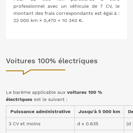
professionnel avec un véhicule de 7 CV, le
montant des frais correspondants est égal à :
22 000 km × 0,470 = 10 340 €.
Voitures 100% électriques
Le barème applicable aux
voitures 100 %
électriques
est le suivant :
Puissance administrative
Jusqu'à 5 000 km
De
3 CV et moins
d x 0.635
(d