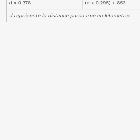
d x 0.378
(d x 0.295) + 853
d représente la distance parcourue en kilomètres