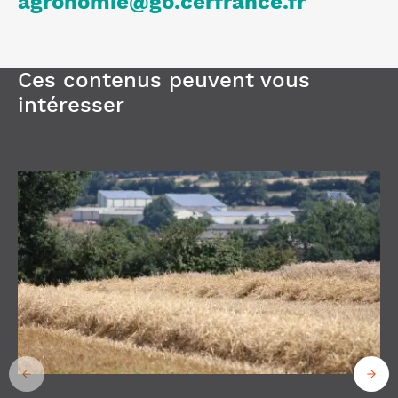
agronomie@go.cerfrance.fr
Ces contenus peuvent vous
intéresser